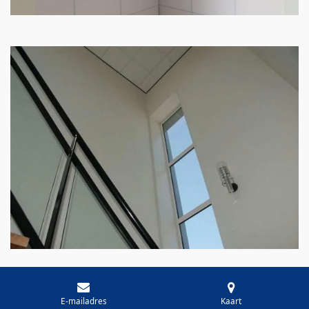
E-mailadres
Kaart